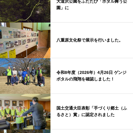
大道沢公園をふたたび「ホタル舞う公
園」に
八重原文化祭で展示を行いました。
令和8年度（2026年）4月26日 ゲンジ
ボタルの飛翔を確認しました！
国土交通大臣表彰「手づくり郷土（ふ
るさと）賞」に認定されました