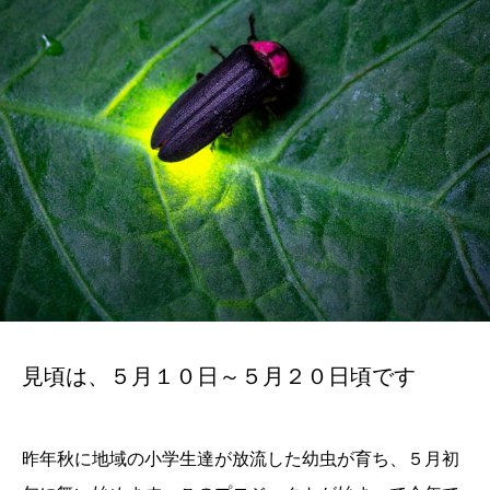
見頃は、５月１０日～５月２０日頃です
昨年秋に地域の小学生達が放流した幼虫が育ち、５月初