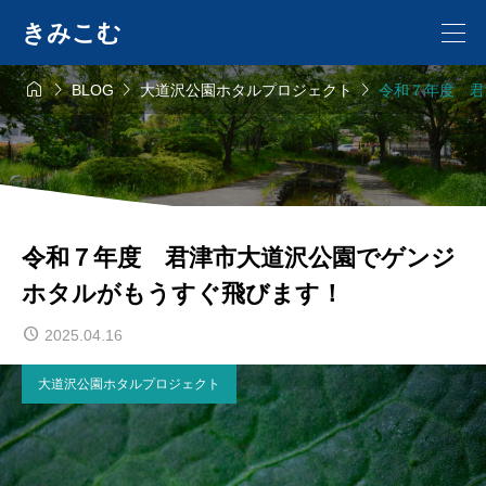
きみこむ




BLOG
大道沢公園ホタルプロジェクト
令和７年度 君
令和７年度 君津市大道沢公園でゲンジ
ホタルがもうすぐ飛びます！
2025.04.16
大道沢公園ホタルプロジェクト