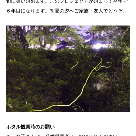
旬に舞い始めます。このプロジェクトが始まって今年で
６年目になります。初夏の夕べご家族・友人でどうぞ。
ホタル観賞時のお願い