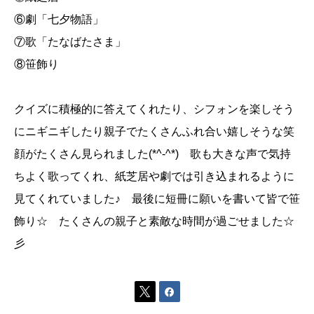
⑥劇「七夕物語」
⑦歌「たなばたさま」
⑧笹飾り
クイズに積極的に答えてくれたり、シフォンを楽しそう
にニギニギしたり親子でたくさんふれ合い嬉しそうな笑
顔がたくさん見られました(*^-^*) 歌も大きな声で気持
ちよく歌ってくれ、紙芝居や劇では引き込まれるように
見てくれていました♪ 最後に短冊に願いを書いて皆で笹
飾り☆ たくさんの親子と素敵な時間が過ごせました☆
彡

