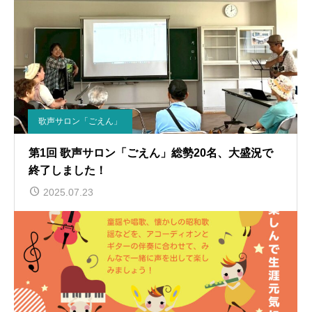
歌声サロン「ごえん」
第1回 歌声サロン「ごえん」総勢20名、大盛況で
終了しました！
2025.07.23