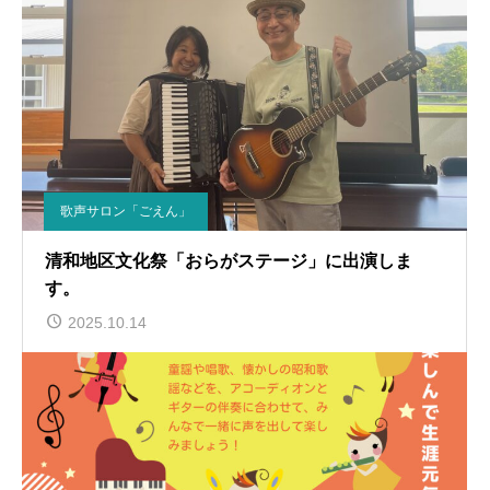
歌声サロン「ごえん」
清和地区文化祭「おらがステージ」に出演しま
す。
2025.10.14