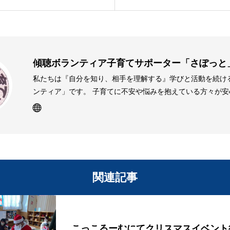
ナルデザインで、かわいい
ハンコを作りましょう。
傾聴ボランティア子育てサポーター「さぽっと
私たちは『自分を知り、相手を理解する』学びと活動を続け
ンティア」です。 子育てに不安や悩みを抱えている方々が安
いを語ることのできる身近な聴き役として、傾聴を基本とし
を行っています。 君津市生涯学習交流センターを拠点に、君
動しています。
関連記事
こっこるーむにてクリスマスイベント