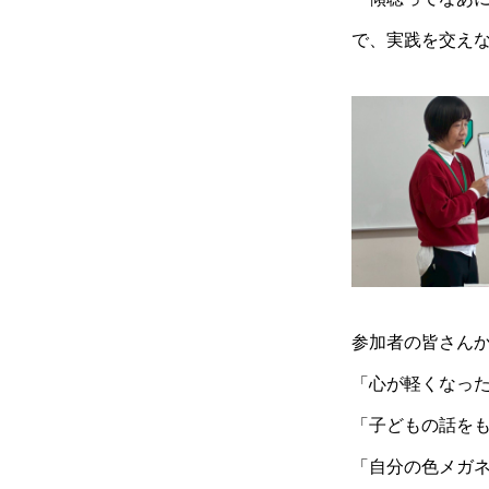
で、実践を交え
参加者の皆さん
「心が軽くなっ
「子どもの話を
「自分の色メガ