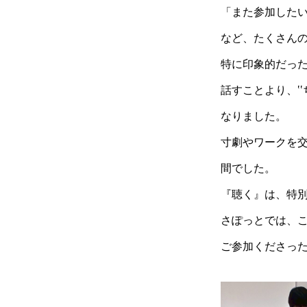
「また参加した
など、たくさん
特に印象的だっ
話すことより、‛
なりました。
寸劇やワークを
間でした。
『聴く』は、特
さぽっとでは、
ご参加くださっ