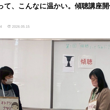
’って、こんなに温かい。傾聴講座
。
14
2026.05.15