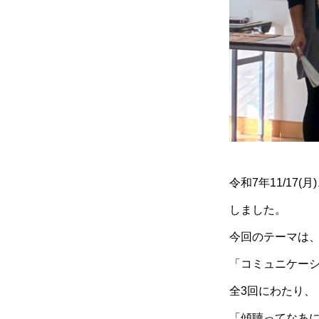
令和7年11/17(
しました。
今回のテーマは
「コミュニケー
全3回にわたり、
「傾聴ってなあ