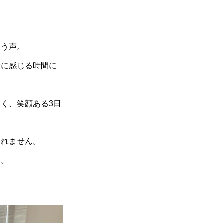
いう声。
緒に感じる時間に
く、笑顔ある3日
しれません。
す。