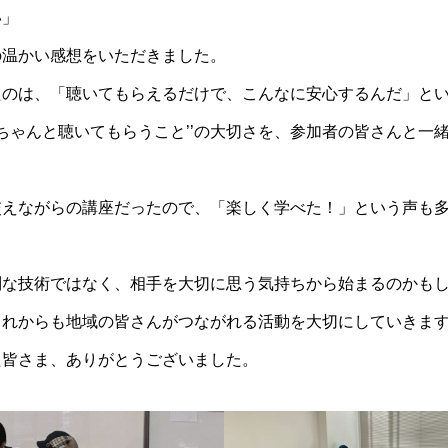
い」
の温かい感想をいただきました。
たのは、「聴いてもらえるだけで、こんなに安心するんだ」と
‛ちゃんと聴いてもらうこと’’の大切さを、参加者の皆さんと一
交えながらの講座だったので、「楽しく学べた！」という声も多
別な技術ではなく、相手を大切に思う気持ちから始まるのかも
これからも地域の皆さんがつながれる活動を大切にしていきま
た皆さま、ありがとうございました。