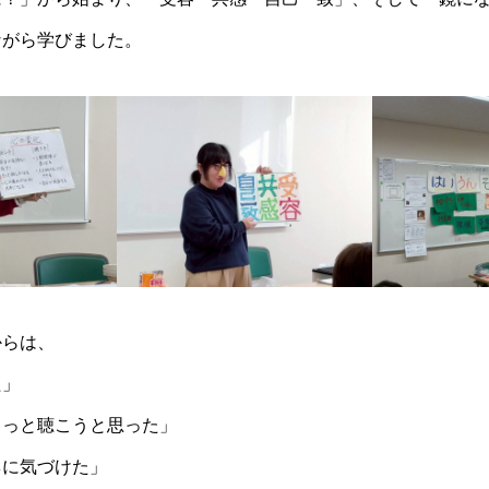
ながら学びました。
からは、
た」
もっと聴こうと思った」
ネに気づけた」