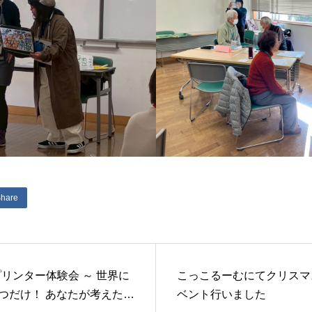
hare
プリンター体験会 ～ 世界に
こっこるーむにてクリスマ
つだけ！ あなたが考えたオ
ベント行いました